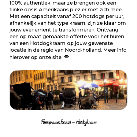
100% authentiek, maar ze brengen ook een
flinke dosis Amerikaans plezier met zich mee.
Met een capaciteit vanaf 200 hotdogs per uur,
afhankelijk van het type kraam, zijn ze klaar om
jouw evenement te transformeren.
Ontvang
een op maat gemaakte offerte voor het huren
van een Hotdogkraam
op jouw gewenste
locatie in de regio van Noord-holland. M
eer info
hierover op onze site
Filmopnames Brussel – Hotdogkraam