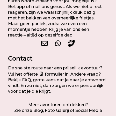
huren Noord-Holland voor jou mogelijk is?
Bel, app of mail ons gerust. Als we niet direct
reageren, zijn we waarschijnlijk druk bezig
met het bakken van overheerlijke frietjes.
Maar geen paniek, zodra we even een
momentje hebben, krijg je van ons een
reactie – altijd op dezelfde dag.
Contact
De snelste route naar een prijselijk avontuur?
Vul het offerte
formulier in.
Andere vraag?
Bekijk
FAQ
, grote kans dat je daar je antwoord
vindt. En zo niet, dan zorgen we er persoonlijk
voor dat je die krijgt.
Meer avonturen ontdekken?
Zie onze
Blog
,
Foto Galerij
of Social Media