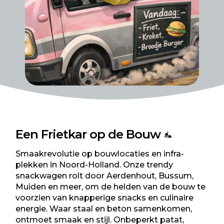
Een Frietkar op de Bouw
Smaakrevolutie op bouwlocaties en infra-
plekken in Noord-Holland. Onze trendy
snackwagen rolt door Aerdenhout, Bussum,
Muiden en meer, om de helden van de bouw te
voorzien van knapperige snacks en culinaire
energie. Waar staal en beton samenkomen,
ontmoet smaak en stijl. Onbeperkt patat,