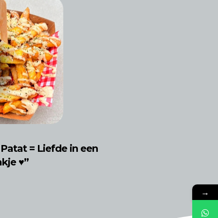
 Patat = Liefde in een
kje ♥”
→