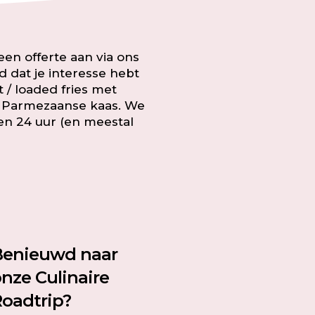
en offerte aan
via ons
d dat je interesse hebt
t / loaded fries met
n Parmezaanse kaas. We
nen 24 uur (en meestal
Benieuwd naar
nze Culinaire
oadtrip?