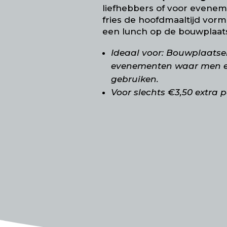
liefhebbers of voor evene
fries de hoofdmaaltijd vorm
een lunch op de bouwplaat
Ideaal voor: Bouwplaatsen
evenementen waar men e
gebruiken.
Voor slechts €3,50 extra p