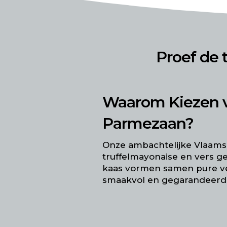
Proef de 
Waarom Kiezen v
Parmezaan?
Onze ambachtelijke Vlaamse
truffelmayonaise en vers 
kaas vormen samen pure ve
smaakvol en gegarandeerd e