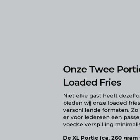
Onze Twee Porti
Loaded Fries
Niet elke gast heeft dezelf
bieden wij onze loaded frie
verschillende formaten. Zo
er voor iedereen een passe
voedselverspilling minimali
De XL Portie (ca. 260 gram f