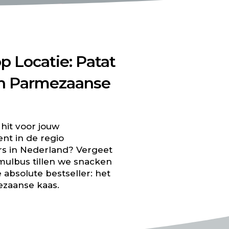
p Locatie: Patat
en Parmezaanse
 hit voor jouw
ent in de regio
s in Nederland? Vergeet
Smulbus tillen we snacken
absolute bestseller: het
ezaanse kaas.