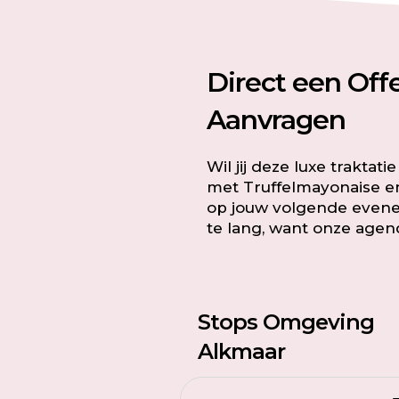
Direct een Off
Aanvragen
Wil jij deze luxe traktati
met Truffelmayonaise 
op jouw volgende even
te lang, want onze agend
Stops Omgeving
Alkmaar