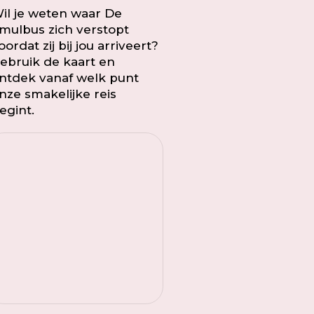
il je weten waar De
mulbus zich verstopt
oordat zij bij jou arriveert?
ebruik de kaart en
ntdek vanaf welk punt
nze smakelijke reis
egint.