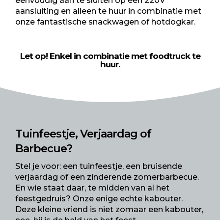
eenvoudig aan te sluiten op een 220V
aansluiting en alleen te huur in combinatie met
onze fantastische snackwagen of hotdogkar.
Let op! Enkel in combinatie met foodtruck te
huur.
Tuinfeestje, Verjaardag of
Barbecue?
Stel je voor: een tuinfeestje, een bruisende
verjaardag of een zinderende zomerbarbecue.
En wie staat daar, te midden van al het
feestgedruis? Onze enige echte kabouter.
Deze kleine vriend is niet zomaar een kabouter,