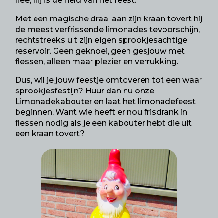
nee, hij is de held van het feest.
Met een magische draai aan zijn kraan tovert hij
de meest verfrissende limonades tevoorschijn,
rechtstreeks uit zijn eigen sprookjesachtige
reservoir. Geen geknoei, geen gesjouw met
flessen, alleen maar plezier en verrukking.
Dus, wil je jouw feestje omtoveren tot een waar
sprookjesfestijn? Huur dan nu onze
Limonadekabouter en laat het limonadefeest
beginnen. Want wie heeft er nou frisdrank in
flessen nodig als je een kabouter hebt die uit
een kraan tovert?