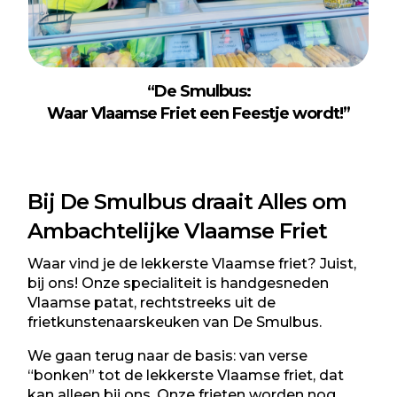
“De Smulbus:
Waar Vlaamse Friet een Feestje wordt!”
Bij De Smulbus draait Alles om
Ambachtelijke Vlaamse Friet
Waar vind je de lekkerste
Vlaamse friet
? Juist,
bij ons! Onze specialiteit is handgesneden
Vlaamse patat, rechtstreeks uit de
frietkunstenaarskeuken van De Smulbus.
We gaan terug naar de basis: van verse
“bonken” tot de lekkerste Vlaamse friet, dat
kan alleen bij ons. Onze frieten worden nog