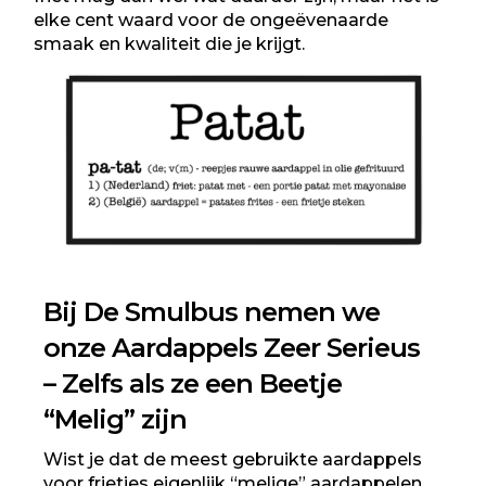
elke cent waard voor de ongeëvenaarde
smaak en kwaliteit die je krijgt.
Bij De Smulbus nemen we
onze Aardappels Zeer Serieus
– Zelfs als ze een Beetje
“Melig” zijn
Wist je dat de meest gebruikte aardappels
voor frietjes eigenlijk “melige” aardappelen