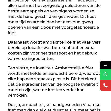
ambachtelijke friet tijdsintensief. Het begint
allemaal met het zorgvuldig selecteren van de
beste aardappels en vervolgens worden ze
met de hand geschild en gesneden. Dit kost
meer tijd en arbeid dan het eenvoudigweg
openen van een doos met voorgefabriceerde
friet.
Daarnaast wordt ambachtelijke friet vaak vers
bereid op locatie, wat betekent dat er extra
kosten zijn voor het transport en het gebruik
van verse ingrediënten.
→
Ten slotte, de kwaliteit. Ambachtelijke friet
wordt met liefde en aandacht bereid, waardoor
elke hap een smaakexplosie is. Dit betekent
dat de ingrediënten van de hoogste kwaliteit
moeten zijn, wat de kosten verder kan
verhogen.
Dus ja, ambachtelijke handgesneden Vlaamse
friet mag dan wel wat duurder zijn, maar het is