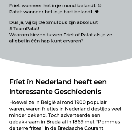
Friet: wanneer het in je mond belandt.
Patat: wanneer het in je hart belandt.
Dus ja, wij bij De Smulbus zijn absoluut
#TeamPatat!
Waarom kiezen tussen Friet of Patat als je ze
allebei in één hap kunt ervaren?
Friet in Nederland heeft een
Interessante Geschiedenis
Hoewel ze in België al rond 1900 populair
waren, waren frietjes in Nederland destijds veel
minder bekend. Toch adverteerde een
gebakkraam in Breda al in 1869 met “Pommes
de terre frites” in de Bredasche Courant,