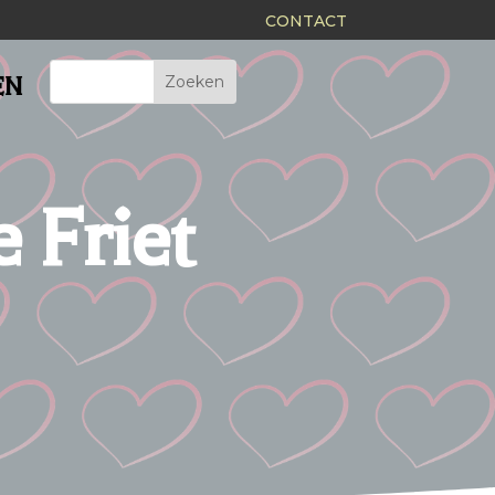
CONTACT
EN
 Friet