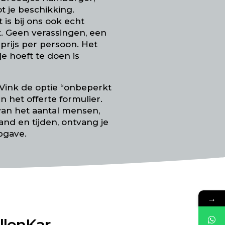
ot je beschikking.
is bij ons ook echt
. Geen verassingen, een
 prijs per persoon. Het
je hoeft te doen is
? Vink de optie “onbeperkt
in het offerte formulier.
van het aantal mensen,
tand en tijden, ontvang je
pgave.
→
llenKar –