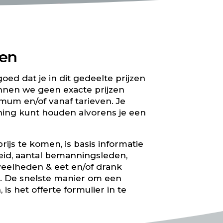
ven
oed dat je in dit gedeelte prijzen
unnen we geen exacte prijzen
imum en/of vanaf tarieven.
Je
ing kunt houden alvorens je een
ijs te komen, is basis informatie
eid, aantal bemanningsleden,
eveelheden & eet en/of drank
. De snelste manier om een
, is het offerte formulier in te