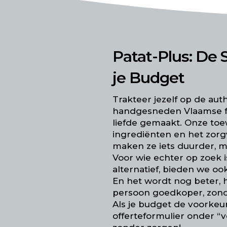
Patat-Plus: De
je Budget
Trakteer jezelf op de au
handgesneden Vlaamse fr
liefde gemaakt. Onze toe
ingrediënten en het zorg
maken ze iets duurder, m
Voor wie echter op zoek 
alternatief, bieden we oo
En het wordt nog beter, he
persoon goedkoper, zond
Als je budget de voorkeur
offerteformulier onder 