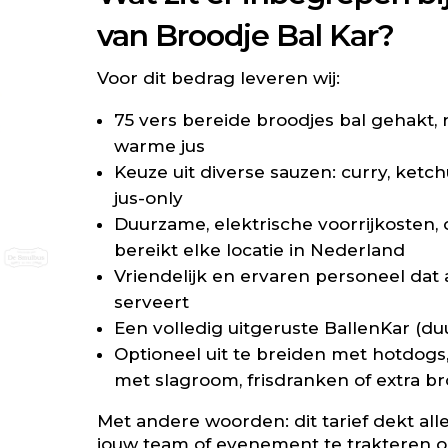
van Broodje Bal Kar?
Voor dit bedrag leveren wij:
75 vers bereide broodjes bal gehakt, 
warme jus
Keuze uit diverse sauzen: curry, ketch
jus-only
Duurzame, elektrische voorrijkosten, 
bereikt elke locatie in Nederland
Vriendelijk en ervaren personeel dat a
serveert
Een volledig uitgeruste BallenKar (du
Optioneel uit te breiden met hotdog
met slagroom, frisdranken of extra br
Met andere woorden: dit tarief dekt all
jouw team of evenement te trakteren o