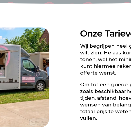
Onze Tarie
Wij begrijpen heel g
wilt zien. Helaas k
tonen, wel het min
kunt hiermee reken
offerte wenst.
Om tot een goede pr
zoals beschikbaarh
tijden, afstand, ho
wensen van belang
totaal prijs te weten
vullen.