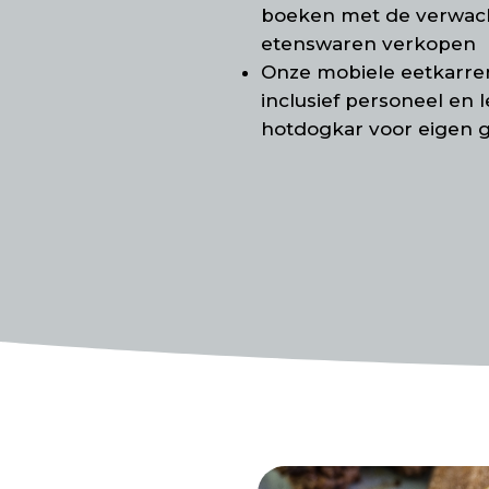
boeken met
de verwacht
etenswaren verkopen
Onze mobiele eetkarr
inclusief personeel en l
hotdogkar voor eigen g