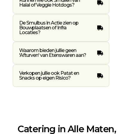
Kunnen we ook Smullen van
Halal of Veggie Hotdogs?
De Smulbus in Actie zien op
Bouwplaatsen of Infra
Locaties?
Waarom bieden jullie geen
'Afturven' van Etenswaren aan?
Verkopen jullie ook Patat en
Snacks op eigen Risico?
Catering in Alle Maten,