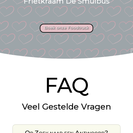
Frietkraam De Smulbus
Boek onze Foodtruck
FAQ
Veel Gestelde Vragen
Op Zoek naar een Antwoord?