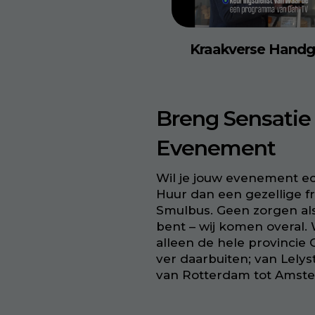
Kraakverse Handg
Breng Sensatie
Evenement
Wil je jouw evenement ec
Huur dan een gezellige f
Smulbus. Geen zorgen als
bent – wij komen overal.
alleen de hele provincie
ver daarbuiten; van
Lelys
van
Rotterdam
tot
Amst