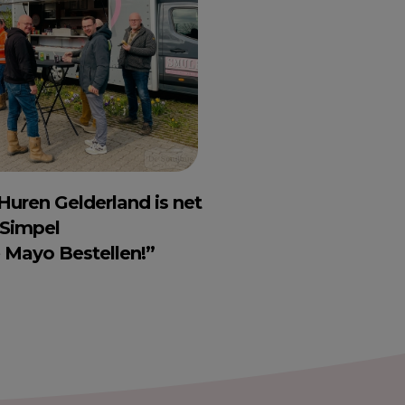
uren Gelderland is net
 Simpel
e Mayo Bestellen!”