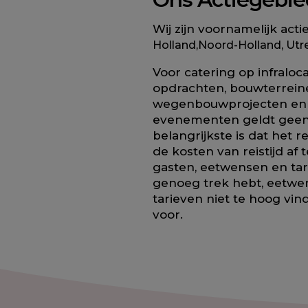
Wij zijn voornamelijk acti
Holland,
Noord-Holland
,
Utr
Voor
catering op infraloca
opdrachten, bouwterrein
wegenbouwprojecten en 
evenementen geldt geen
belangrijkste is dat het 
de kosten van reistijd af 
gasten, eetwensen en tari
genoeg trek hebt, eetwe
tarieven niet te hoog vindt
voor.