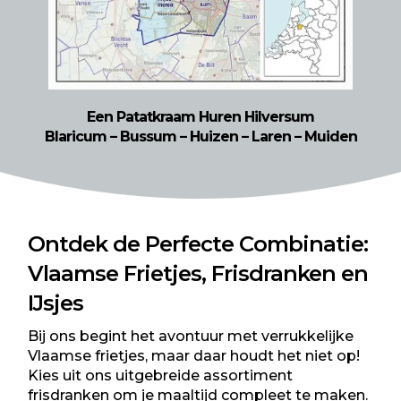
Een Patatkraam Huren Hilversum
Blaricum
–
Bussum
–
Huizen
–
Laren
–
Muiden
Ontdek de Perfecte Combinatie:
Vlaamse Frietjes, Frisdranken en
IJsjes
Bij ons begint het avontuur met verrukkelijke
Vlaamse frietjes, maar daar houdt het niet op!
Kies uit ons uitgebreide assortiment
frisdranken om je maaltijd compleet te maken.