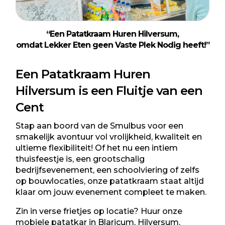
“Een Patatkraam Huren Hilversum,
omdat Lekker Eten geen Vaste Plek Nodig heeft!”
Een
Patatkraam Huren
Hilversum
is een Fluitje van een
Cent
Stap aan boord van de Smulbus voor een
smakelijk avontuur vol vrolijkheid, kwaliteit en
ultieme flexibiliteit! Of het nu een intiem
thuisfeestje is, een grootschalig
bedrijfsevenement, een schoolviering of zelfs
op bouwlocaties, onze patatkraam staat altijd
klaar om jouw evenement compleet te maken.
Zin in verse frietjes op locatie? Huur onze
mobiele patatkar in
Blaricum
,
Hilversum
,