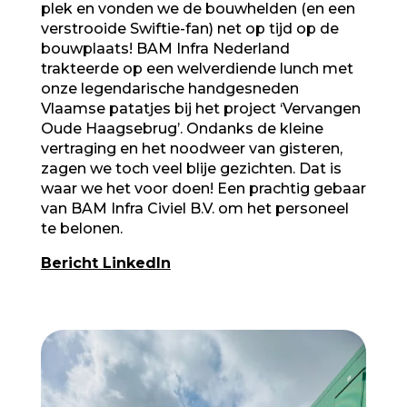
plek en vonden we de bouwhelden (en een
verstrooide Swiftie-fan) net op tijd op de
bouwplaats
!
BAM Infra Nederland
trakteerde op een welverdiende lunch met
onze legendarische handgesneden
Vlaamse patatjes bij het project ‘Vervangen
Oude Haagsebrug’. Ondanks de kleine
vertraging en het noodweer van gisteren,
zagen we toch veel blije gezichten. Dat is
waar we het voor doen! Een prachtig gebaar
van
BAM Infra Civiel B.V.
om het personeel
te belonen.
Bericht LinkedIn