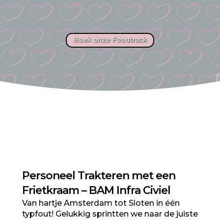
Boek onze Foodtruck
Personeel Trakteren met een
Frietkraam – BAM Infra Civiel
Van hartje
Amsterdam
tot
Sloten
in één
typfout! Gelukkig sprintten we naar de juiste