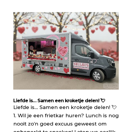
Liefde is… Samen een kroketje delen! 💘
Liefde is… Samen een kroketje delen! 💘
1. Wil je een frietkar huren? Lunch is nog
nooit zo’n goed excuus geweest om
onbeperkt te snacken! Laten we eerlijk