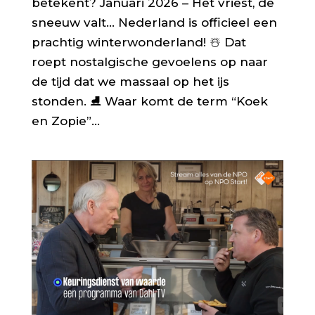
betekent? Januari 2026 – Het vriest, de
sneeuw valt… Nederland is officieel een
prachtig winterwonderland! ☃️ Dat
roept nostalgische gevoelens op naar
de tijd dat we massaal op het ijs
stonden. ⛸️ Waar komt de term “Koek
en Zopie”...