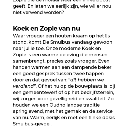
geeft. En laten we eerlijk zijn, wie wil er nou
niet verwend worden?
Koek en Zopie van nu
Waar vroeger een houten kraam op het ijs
stond, komt De Smulbus vandaag gewoon
naar jullie toe. Onze moderne Koek en
Zopie is een warme beleving die mensen
samenbrengt, precies zoals vroeger. Even
handen warmen aan een dampende beker,
een goed gesprek tussen twee happen
door en dat gevoel van: “
dit hebben we
verdiend”
. Of het nu op de bouwplaats is, bij
een gemeentewerf of op het bedrijfsterrein,
wij zorgen voor gezelligheid en kwaliteit. Zo
houden we een Oudhollandse traditie
springlevend, met het gemak en de service
van nu. Warm, eerlijk en met een flinke dosis
Smulbus-gevoel.