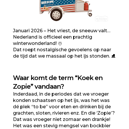
Januari 2026 – Het vriest, de sneeuw valt…
Nederland is officieel een prachtig
winterwonderland!
☃️
Dat roept nostalgische gevoelens op naar
de tijd dat we massaal op het ijs stonden.
⛸️
Waar komt de term “Koek en
Zopie” vandaan?
Inderdaad, in de periodes dat we vroeger
konden schaatsen op het ijs, was het was
dé plek “to be” voor eten en drinken bij de
grachten, sloten, rivieren enz. En die ‘Zopie’?
Dat was vroeger niet zomaar een drankje!
Het was een stevig mengsel van
bockbier