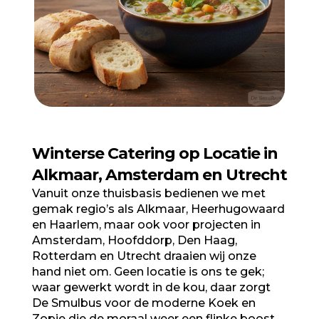
Winterse Catering op Locatie in
Alkmaar, Amsterdam en Utrecht
Vanuit onze thuisbasis bedienen we met
gemak regio’s als Alkmaar, Heerhugowaard
en Haarlem, maar ook voor projecten in
Amsterdam, Hoofddorp, Den Haag,
Rotterdam en Utrecht draaien wij onze
hand niet om. Geen locatie is ons te gek;
waar gewerkt wordt in de kou, daar zorgt
De Smulbus voor de moderne Koek en
Zopie die de moraal weer een flinke boost