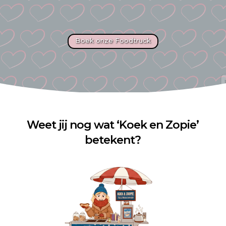
Boek onze Foodtruck
Weet jij nog wat ‘Koek en Zopie’
betekent?