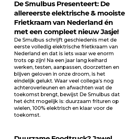
De Smulbus Presenteert: De
allereerste elektrische & mooiste
Frietkraam van Nederland én
met een compleet nieuw Jasje!
De Smulbus schrijft geschiedenis met de
eerste volledig elektrische frietkraam van
Nederland en dat is iets waar we enorm
trots op zijn! Na
een jaar lang keihard
werken, testen, aanpassen, doorzetten en
blijven geloven in onze droom, is het
eindelijk gelukt. Waar veel collega’s nog
achteroverleunen en afwachten wat de
toekomst brengt, bewijst De Smulbus dat
het écht mogelijk is: duurzaam frituren op
wielen, 100% elektrisch en klaar voor de
toekomst.
Duurzame Foodtruck? Jawel,