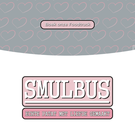
Boek onze Foodtruck