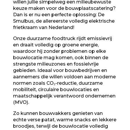
willen jullie simpelweg een milieubewuste
keuze maken voor de bouwplaatscatering?
Dan is er nu een perfecte oplossing:
De
Smulbus, de allereerste volledig elektrische
frietkraam van Nederland!
Onze duurzame foodtruck rijdt emissievrij
en draait volledig op groene energie,
waardoor hij zonder problemen
op elke
bouwlocatie mag komen, ook binnen de
strengste milieuzones en fossielvrije
gebieden. Ideaal voor bouwbedrijven en
aannemers die willen voldoen aan moderne
normen zoals CO₂-reductie, duurzame
mobiliteit, circulaire bouwlocaties en
maatschappelijk verantwoord ondernemen
(MVO).
Zo kunnen bouwvakkers genieten van
echte verse patat, warme snacks en lekkere
broodjes, terwijl de bouwlocatie volledig