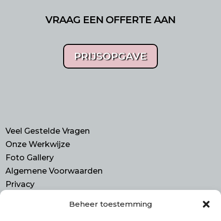
VRAAG EEN OFFERTE AAN
PRIJSOPGAVE
Veel Gestelde Vragen
Onze Werkwijze
Foto Gallery
Algemene Voorwaarden
Privacy
Beheer toestemming
Contact