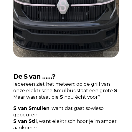
De S van ……?
Iedereen ziet het meteen: op de grill van
onze elektrische
S
mulbus staat een grote
S
.
Maar waar staat die
S
nou écht voor?
S van Smullen
, want dat gaat sowieso
gebeuren.
S van Stil
, want elektrisch hoor je ‘m amper
aankomen.