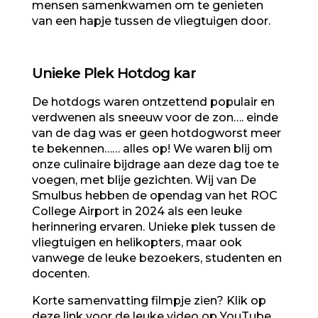
mensen samenkwamen om te genieten
van een hapje tussen de vliegtuigen door.
Unieke Plek Hotdog kar
De hotdogs waren ontzettend populair en
verdwenen als sneeuw voor de zon…. einde
van de dag was er geen hotdogworst meer
te bekennen…… alles op! We waren blij om
onze culinaire bijdrage aan deze dag toe te
voegen, met blije gezichten. Wij van De
Smulbus hebben de opendag van het ROC
College Airport in 2024 als een leuke
herinnering ervaren. Unieke plek tussen de
vliegtuigen en helikopters, maar ook
vanwege de leuke bezoekers, studenten en
docenten.
Korte samenvatting filmpje zien?
Klik op
deze link voor de leuke video op YouTube