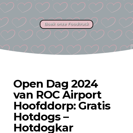
Boek onze Foodtruck
Open Dag 2024
van ROC Airport
Hoofddorp: Gratis
Hotdogs –
Hotdogkar