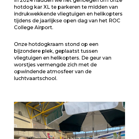
In 2024 hadden we het genoegen om onze
hotdog kar XL te parkeren te midden van
indrukwekkende vliegtuigen en helikopters
tijdens de jaarlijkse open dag van het ROC
College Airport.
Onze
hotdogkraam
stond op een
bijzondere plek, geplaatst tussen
vliegtuigen en helikopters. De geur van
worstjes vermengde zich met de
opwindende atmosfeer van de
luchtvaartschool.