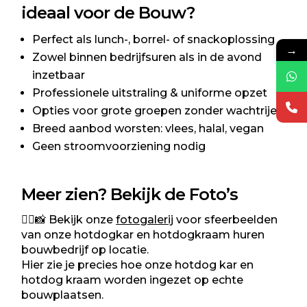
ideaal voor de Bouw?
Perfect als lunch-, borrel- of snackoplossing
→
Zowel binnen bedrijfsuren als in de avond
inzetbaar
Professionele uitstraling & uniforme opzet
Opties voor grote groepen zonder wachtrijen
Breed aanbod worsten: vlees, halal, vegan
Geen stroomvoorziening nodig
Meer zien? Bekijk de Foto’s
👷‍♂️📸
Bekijk onze
foto­galerij
voor sfeerbeelden
van onze hotdogkar en
hotdogkraam huren
bouwbedrijf op locatie
.
Hier zie je precies hoe onze hotdog kar en
hotdog kraam worden ingezet op echte
bouwplaatsen.