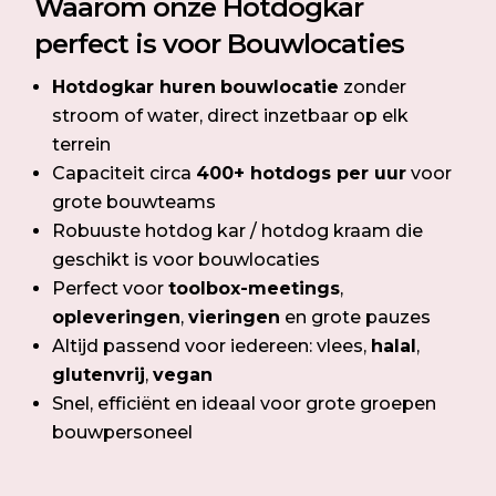
Waarom onze Hotdogkar
perfect is voor Bouwlocaties
Hotdogkar huren
bouwlocatie
zonder
stroom of water, direct inzetbaar op elk
terrein
Capaciteit circa
400+ hotdogs per uur
voor
grote bouwteams
Robuuste hotdog kar / hotdog kraam die
geschikt is voor bouwlocaties
Perfect voor
toolbox-meetings
,
opleveringen
,
vieringen
en grote pauzes
Altijd passend voor iedereen: vlees,
halal
,
glutenvrij
,
vegan
Snel, efficiënt en ideaal voor grote groepen
bouwpersoneel