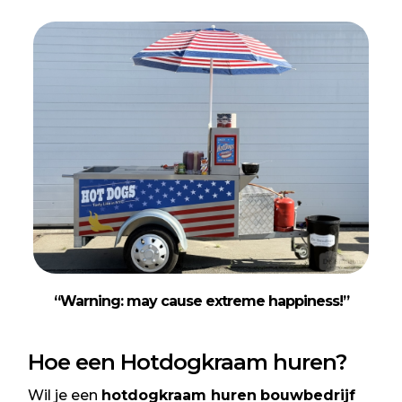
“
Warning: may cause extreme happiness
!”
Hoe een Hotdogkraam huren?
Wil je een
hotdogkraam huren
bouwbedrijf