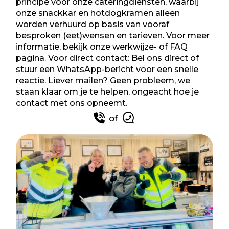
principe voor onze cateringdiensten, waarbij
onze snackkar en
hotdogkramen
alleen
worden verhuurd op basis van vooraf
besproken (eet)wensen en tarieven. Voor meer
informatie, bekijk onze werkwijze- of
FAQ
pagina
. Voor direct contact: Bel ons direct of
stuur een WhatsApp-bericht voor een snelle
reactie. Liever mailen? Geen probleem, we
staan klaar om je te helpen, ongeacht hoe je
contact met ons opneemt.
of