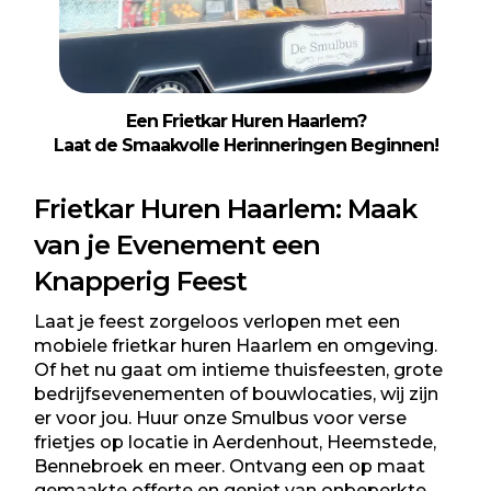
Een Frietkar Huren Haarlem?
Laat de Smaakvolle Herinneringen Beginnen
!
Frietkar Huren Haarlem: Maak
van je Evenement een
Knapperig Feest
Laat je feest zorgeloos verlopen met een
mobiele frietkar huren Haarlem en omgeving.
Of het nu gaat om intieme thuisfeesten, grote
bedrijfsevenementen of bouwlocaties, wij zijn
er voor jou. Huur onze Smulbus voor verse
frietjes op locatie in Aerdenhout, Heemstede,
Bennebroek en meer. Ontvang een op maat
gemaakte offerte en geniet van onbeperkte