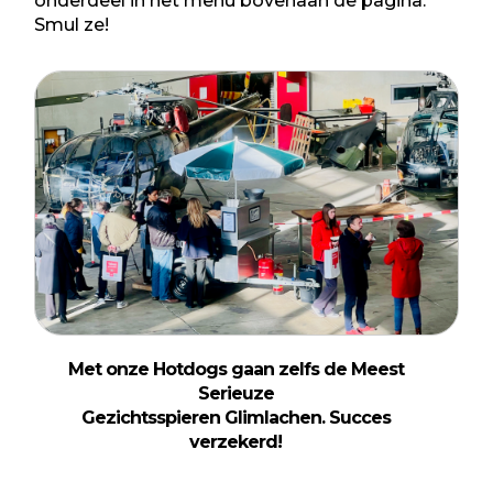
onderdeel in het menu bovenaan de pagina.
Smul ze!
Met onze Hotdogs gaan zelfs de Meest
Serieuze
Gezichtsspieren Glimlachen. Succes
verzekerd!