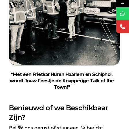
→
“Met een Frietkar Huren Haarlem en Schiphol,
wordt Jouw Feestje de Knapperige Talk of the
Town!”
Benieuwd of we Beschikbaar
Zijn?
Bel
ons gerust of stuur een
bericht.