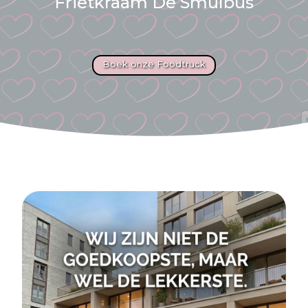
Frietkraam De Smulbus
Boek onze Foodtruck