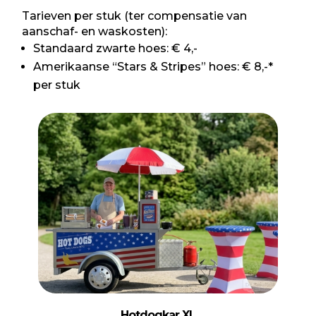
Tarieven per stuk (ter compensatie van
aanschaf- en waskosten):
Standaard zwarte hoes: € 4,-
Amerikaanse “Stars & Stripes” hoes: € 8,-*
per stuk
Hotdogkar XL