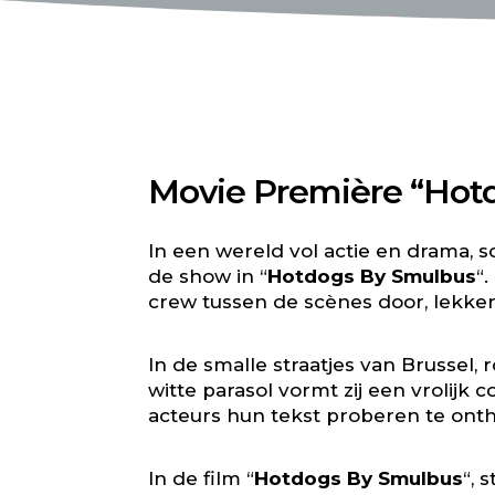
Movie Première “Hot
In een wereld vol actie en drama, s
de show in “
Hotdogs By Smulbus
“
crew tussen de scènes door, lekke
In de smalle straatjes van Brussel
witte parasol vormt zij een vrolijk
acteurs hun tekst proberen te onth
In de film “
Hotdogs By Smulbus
“, 