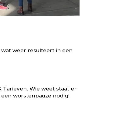
 wat weer resulteert in een
&
Tarieven
. Wie weet staat er
oe een worstenpauze nodig!