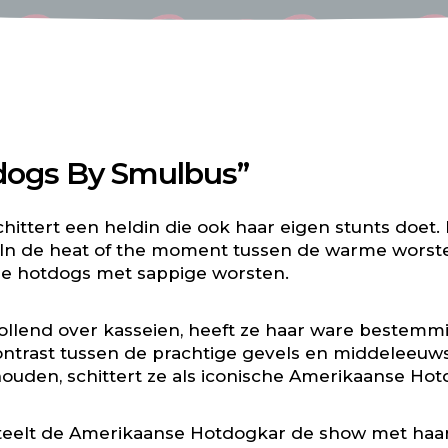
dogs By Smulbus”
chittert een heldin die ook haar eigen stunts doet. 
. In de heat of the moment tussen de warme worst
re hotdogs met sappige worsten.
, rollend over kasseien, heeft ze haar ware beste
 contrast tussen de prachtige gevels en middeleeuw
ouden, schittert ze als iconische Amerikaanse Hot
steelt de Amerikaanse Hotdogkar de show met haar