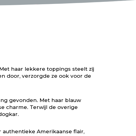
Met haar lekkere toppings steelt zij
en door, verzorgde ze ook voor de
mming gevonden. Met haar blauw
se charme. Terwijl de overige
dogkar.
 authentieke Amerikaanse flair,