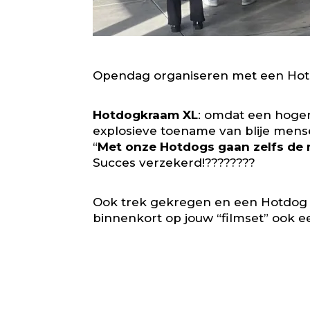
Opendag organiseren met een Ho
Hotdogkraam XL
: omdat een hogere
explosieve toename van blije mens
“
Met onze Hotdogs gaan zelfs de 
Succes verzekerd!????????
Ook trek gekregen en een
Hotdog
binnenkort op jouw “filmset” ook e