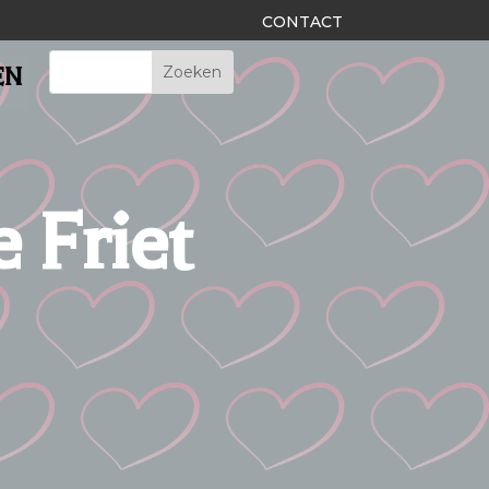
CONTACT
EN
 Friet