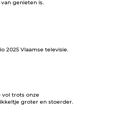
 van genieten is.
o 2025 Vlaamse televisie.
 vol trots onze
kkeltje groter en stoerder.